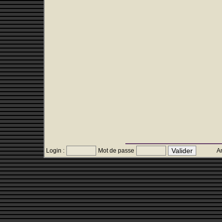
Login :
Mot de passe
An