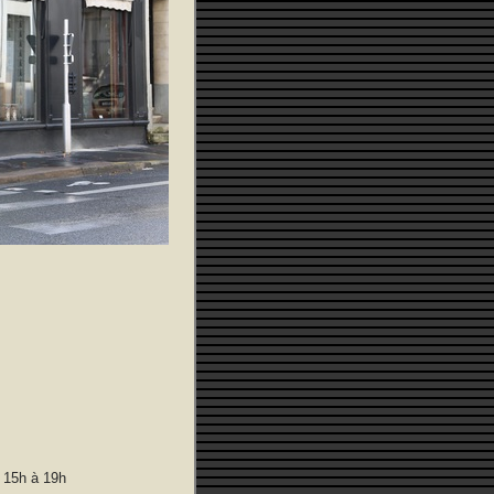
 15h à 19h